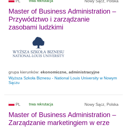
PL
trwa rekrutacja
Nowy Sącz, Polska
Master of Business Administration –
Przywództwo i zarządzanie
zasobami ludzkimi
grupa kierunków:
ekonomiczne, administracyjne
Wyższa Szkoła Biznesu - National Louis University w Nowym
Sączu
PL
trwa rekrutacja
Nowy Sącz, Polska
Master of Business Administration –
Zarządzanie marketingiem w erze