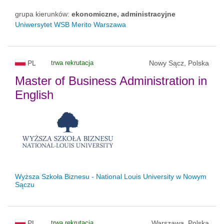
grupa kierunków:
ekonomiczne, administracyjne
Uniwersytet WSB Merito Warszawa
PL
trwa rekrutacja
Nowy Sącz, Polska
Master of Business Administration in
English
Wyższa Szkoła Biznesu - National Louis University w Nowym
Sączu
PL
trwa rekrutacja
Warszawa, Polska