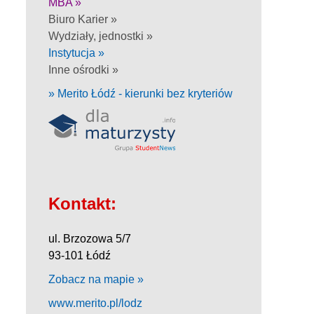
MBA »
Biuro Karier »
Wydziały, jednostki »
Instytucja »
Inne ośrodki »
» Merito Łódź - kierunki bez kryteriów
Kontakt:
ul. Brzozowa 5/7
93-101 Łódź
Zobacz na mapie »
www.merito.pl/lodz