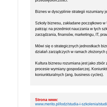
przedsiębiorczości.
Biznes w dyscyplinie strategii rozumiany j
Szkoły biznesu, zakładane początkowo w 
patrząc na przedmiot nauczania w tych szk
zarządzania, finansów, marketingu, IT, praw
Mówi się o strategicznych jednostkach bi
działań zarządczych w ramach złożonych p
Kultura biznesu rozumiana jest jako zbiór 
procesie wymiany gospodarczej. Koniunktu
koniunkturalnych (ang. business cycles).
Strona www:
www.merito.pl/lodz/studia-i-szkolenia/stu