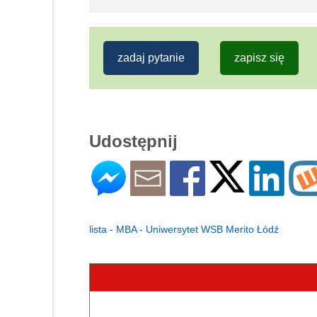
zadaj pytanie
zapisz się
Udostępnij
lista - MBA - Uniwersytet WSB Merito Łódź