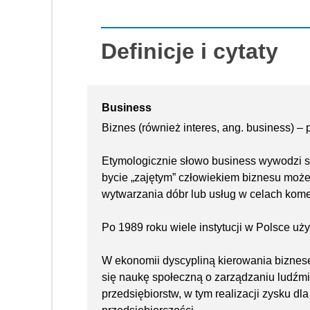
Definicje i cytaty
Business
Biznes (również interes, ang. business) –
Etymologicznie słowo business wywodzi si
bycie „zajętym” człowiekiem biznesu moż
wytwarzania dóbr lub usług w celach kome
Po 1989 roku wiele instytucji w Polsce uż
W ekonomii dyscypliną kierowania biznes
się naukę społeczną o zarządzaniu ludźmi
przedsiębiorstw, w tym realizacji zysku dl