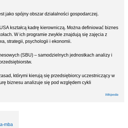
est jako spójny obszar działalności gospodarczej.
USA kształcą kadrę kierowniczą. Można definiować biznes
ołach. W ich programie zwykle znajdują się zajęcia z
a, strategii, psychologii i ekonomii.
znesowych (SBU) – samodzielnych jednostkach analizy i
rzedsiębiorstw.
zasad, którymi kierują się przedsiębiorcy uczestniczący w
rę biznesu analizuje się pod względem cykli
Wikipedia
dia-mba