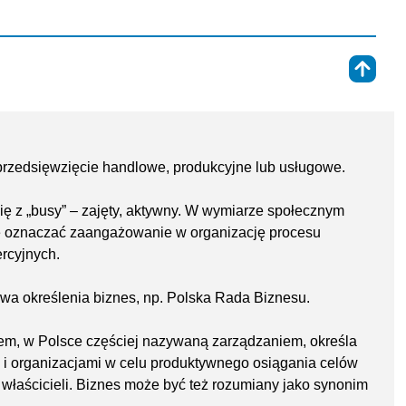
⇑
 przedsięwzięcie handlowe, produkcyjne lub usługowe.
ę z „busy” – zajęty, aktywny. W wymiarze społecznym
e oznaczać zaangażowanie w organizację procesu
rcyjnych.
ywa określenia biznes, np. Polska Rada Biznesu.
em, w Polsce częściej nazywaną zarządzaniem, określa
 i organizacjami w celu produktywnego osiągania celów
a właścicieli. Biznes może być też rozumiany jako synonim