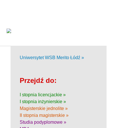
Uniwersytet WSB Merito Łódź »
Przejdź do:
I stopnia licencjackie »
I stopnia inżynierskie »
Magisterskie jednolite »
II stopnia magisterskie »
Studia podyplomowe »