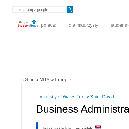
poleca:
dla maturzysty
student
« Studia MBA w Europie
University of Wales Trinity Saint David
Business Administra
Język wykładowy:
angielski