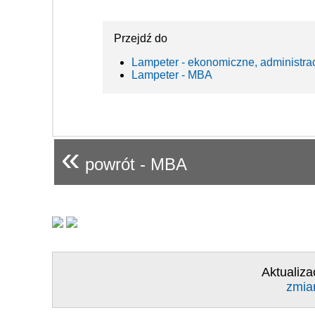
Przejdź do
Lampeter - ekonomiczne, administra
Lampeter - MBA
«
powrót - MBA
Aktualiza
zmia