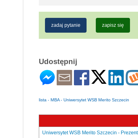
zadaj pytanie
zapisz się
Udostępnij
lista - MBA - Uniwersytet WSB Merito Szczecin
Uniwersytet WSB Merito Szczecin - Prezent