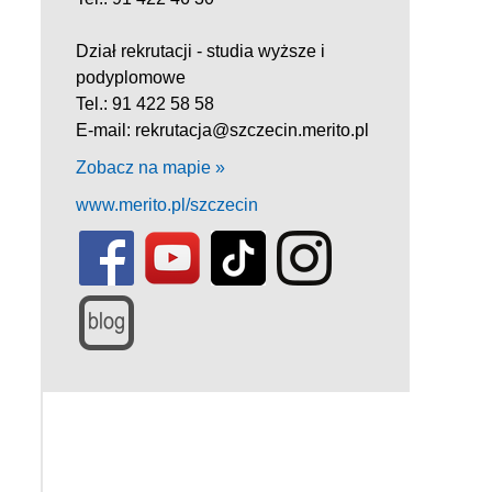
Dział rekrutacji - studia wyższe i
podyplomowe
Tel.: 91 422 58 58
E-mail: rekrutacja@szczecin.merito.pl
Zobacz na mapie »
www.merito.pl/szczecin