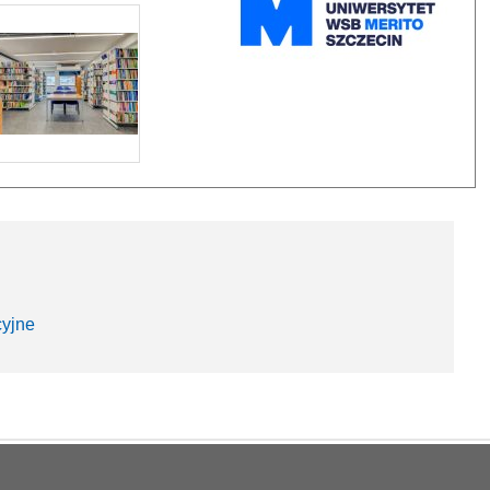
cyjne