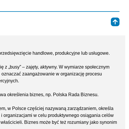
⇑
 przedsięwzięcie handlowe, produkcyjne lub usługowe.
ę z „busy” – zajęty, aktywny. W wymiarze społecznym
e oznaczać zaangażowanie w organizację procesu
rcyjnych.
ywa określenia biznes, np. Polska Rada Biznesu.
em, w Polsce częściej nazywaną zarządzaniem, określa
 i organizacjami w celu produktywnego osiągania celów
a właścicieli. Biznes może być też rozumiany jako synonim