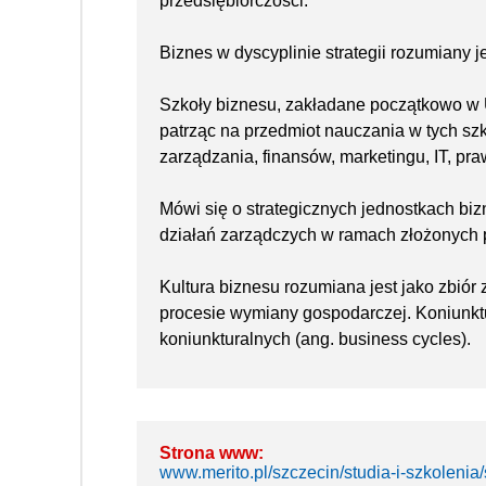
przedsiębiorczości.
Biznes w dyscyplinie strategii rozumiany j
Szkoły biznesu, zakładane początkowo w 
patrząc na przedmiot nauczania w tych szk
zarządzania, finansów, marketingu, IT, praw
Mówi się o strategicznych jednostkach bi
działań zarządczych w ramach złożonych p
Kultura biznesu rozumiana jest jako zbiór 
procesie wymiany gospodarczej. Koniunktu
koniunkturalnych (ang. business cycles).
Strona www:
www.merito.pl/szczecin/studia-i-szkolenia