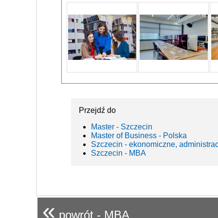
Przejdź do
Master - Szczecin
Master of Business - Polska
Szczecin - ekonomiczne, administra
Szczecin - MBA
«
powrót - MBA