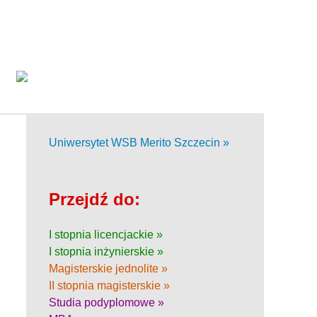
Uniwersytet WSB Merito Szczecin »
Przejdź do:
I stopnia licencjackie »
I stopnia inżynierskie »
Magisterskie jednolite »
II stopnia magisterskie »
Studia podyplomowe »