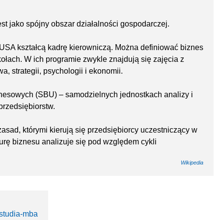
est jako spójny obszar działalności gospodarczej.
USA kształcą kadrę kierowniczą. Można definiować biznes
ołach. W ich programie zwykle znajdują się zajęcia z
a, strategii, psychologii i ekonomii.
znesowych (SBU) – samodzielnych jednostkach analizy i
rzedsiębiorstw.
zasad, którymi kierują się przedsiębiorcy uczestniczący w
rę biznesu analizuje się pod względem cykli
Wikipedia
/studia-mba