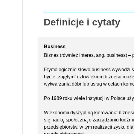
Definicje i cytaty
Business
Biznes (również interes, ang. business) –
Etymologicznie słowo business wywodzi si
bycie „zajętym” człowiekiem biznesu moż
wytwarzania dóbr lub usług w celach kome
Po 1989 roku wiele instytucji w Polsce uż
W ekonomii dyscypliną kierowania biznes
się naukę społeczną o zarządzaniu ludźmi
przedsiębiorstw, w tym realizacji zysku dl