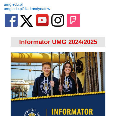
umg.edu.pl
umg.edu.pl/dla-kandydatow
Informator UMG 2024/2025