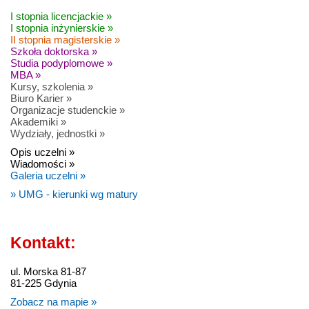
I stopnia licencjackie »
I stopnia inżynierskie »
II stopnia magisterskie »
Szkoła doktorska »
Studia podyplomowe »
MBA »
Kursy, szkolenia »
Biuro Karier »
Organizacje studenckie »
Akademiki »
Wydziały, jednostki »
Opis uczelni »
Wiadomości »
Galeria uczelni »
» UMG - kierunki wg matury
Kontakt:
ul. Morska 81-87
81-225 Gdynia
Zobacz na mapie »