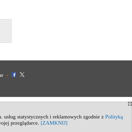
ów
•
in. usług statystycznych i reklamowych zgodnie z
Polityką
ojej przeglądarce.
[ZAMKNIJ]