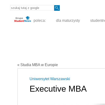
poleca:
dla maturzysty
student
« Studia MBA w Europie
Uniwersytet Warszawski
Executive MBA