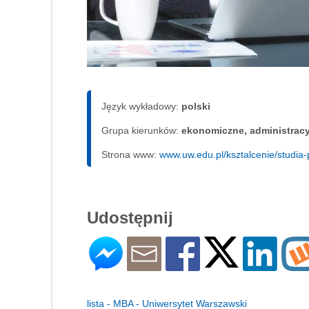
Język wykładowy:
polski
Grupa kierunków:
ekonomiczne, administrac
Strona www:
www.uw.edu.pl/ksztalcenie/studi
Udostępnij
lista - MBA - Uniwersytet Warszawski