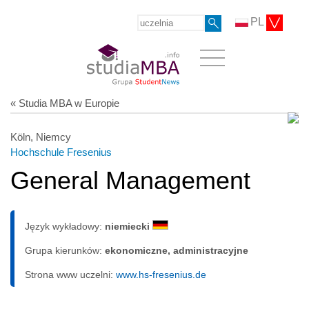
PL
« Studia MBA w Europie
Köln, Niemcy
Hochschule Fresenius
General Management
Język wykładowy:
niemiecki
Grupa kierunków:
ekonomiczne, administracyjne
Strona www uczelni:
www.hs-fresenius.de