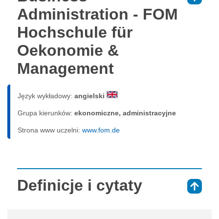
Administration - FOM
Hochschule für
Oekonomie &
Management
Język wykładowy:
angielski
Grupa kierunków:
ekonomiczne, administracyjne
Strona www uczelni:
www.fom.de
Definicje i cytaty
⇑