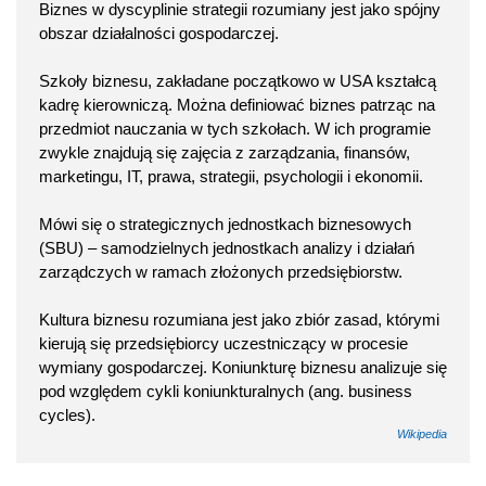
Biznes w dyscyplinie strategii rozumiany jest jako spójny
obszar działalności gospodarczej.
Szkoły biznesu, zakładane początkowo w USA kształcą
kadrę kierowniczą. Można definiować biznes patrząc na
przedmiot nauczania w tych szkołach. W ich programie
zwykle znajdują się zajęcia z zarządzania, finansów,
marketingu, IT, prawa, strategii, psychologii i ekonomii.
Mówi się o strategicznych jednostkach biznesowych
(SBU) – samodzielnych jednostkach analizy i działań
zarządczych w ramach złożonych przedsiębiorstw.
Kultura biznesu rozumiana jest jako zbiór zasad, którymi
kierują się przedsiębiorcy uczestniczący w procesie
wymiany gospodarczej. Koniunkturę biznesu analizuje się
pod względem cykli koniunkturalnych (ang. business
cycles).
Wikipedia