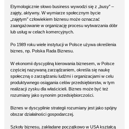
Etymologicznie słowo business wywodzi się z „busy” –
zajęty, aktywny. W wymiarze społecznym bycie
„zajętym” człowiekiem biznesu może oznaczać
zaangażowanie w organizację procesu wytwarzania dóbr
lub usług w celach komercyjnych.
Po 1989 roku wiele instytucji w Polsce używa określenia
biznes, np. Polska Rada Biznesu.
W ekonomii dyscypliną kierowania biznesem, w Polsce
częściej nazywaną zarządzaniem, określa się naukę
społeczną o zarządzaniu ludźmi i organizacjami w celu
produktywnego osiągania celów przedsiębiorstw, w tym
realizacji zysku dla właścicieli. Biznes może być też
rozumiany jako synonim przedsiębiorczości.
Biznes w dyscyplinie strategii rozumiany jest jako spójny
obszar działalności gospodarczej.
Szkoły biznesu, zakładane początkowo w USA kształcą