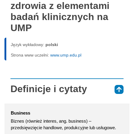
zdrowia z elementami
badań klinicznych na
UMP
Język wykładowy:
polski
Strona www uczelni:
www.ump.edu.pl
Definicje i cytaty
⇑
Business
Biznes (również interes, ang. business) –
przedsięwzięcie handlowe, produkcyjne lub usługowe.