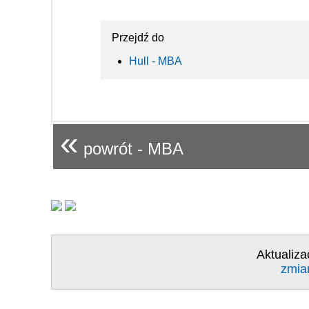
Przejdź do
Hull - MBA
«
powrót - MBA
Aktualiza
zmia