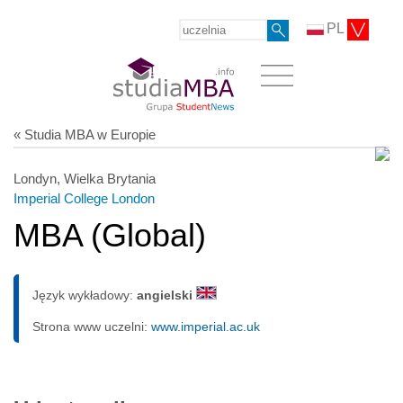
PL
« Studia MBA w Europie
Londyn, Wielka Brytania
Imperial College London
MBA (Global)
Język wykładowy:
angielski
Strona www uczelni:
www.imperial.ac.uk