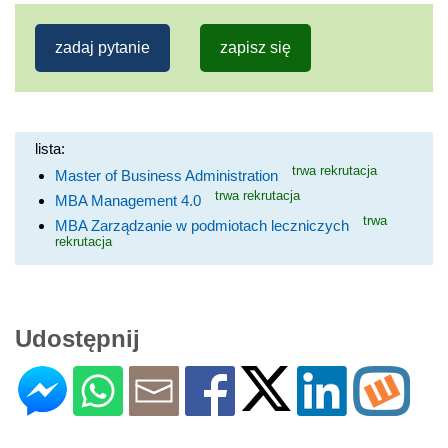
zadaj pytanie
zapisz się
lista:
trwa rekrutacja
Master of Business Administration
trwa rekrutacja
MBA Management 4.0
trwa
MBA Zarządzanie w podmiotach leczniczych
rekrutacja
Udostępnij