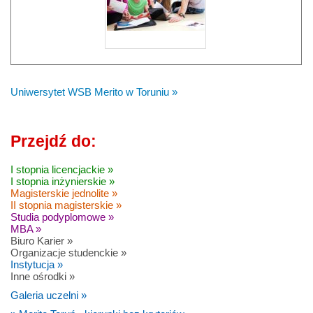
Uniwersytet WSB Merito w Toruniu »
Przejdź do:
I stopnia licencjackie »
I stopnia inżynierskie »
Magisterskie jednolite »
II stopnia magisterskie »
Studia podyplomowe »
MBA »
Biuro Karier »
Organizacje studenckie »
Instytucja »
Inne ośrodki »
Galeria uczelni »