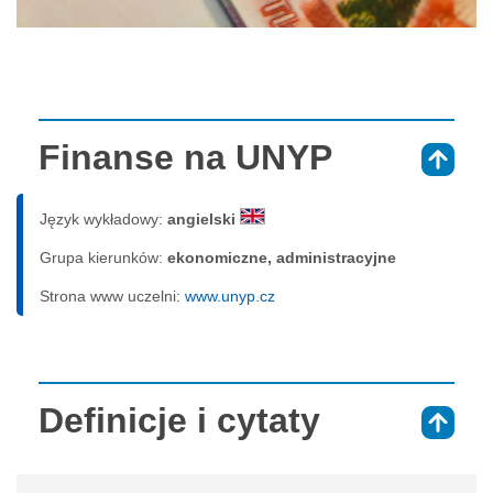
Finanse na UNYP
⇑
Język wykładowy:
angielski
Grupa kierunków:
ekonomiczne, administracyjne
Strona www uczelni:
www.unyp.cz
Definicje i cytaty
⇑