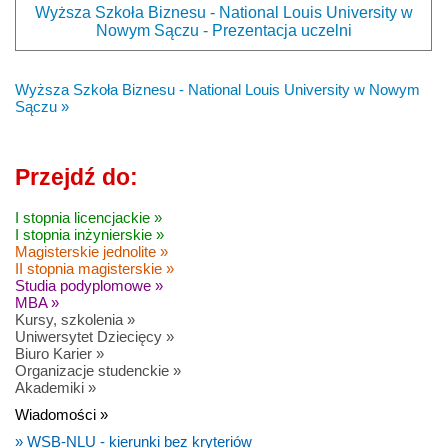
Wyższa Szkoła Biznesu - National Louis University w
Nowym Sączu - Prezentacja uczelni
Wyższa Szkoła Biznesu - National Louis University w Nowym
Sączu »
Przejdź do:
I stopnia licencjackie »
I stopnia inżynierskie »
Magisterskie jednolite »
II stopnia magisterskie »
Studia podyplomowe »
MBA »
Kursy, szkolenia »
Uniwersytet Dziecięcy »
Biuro Karier »
Organizacje studenckie »
Akademiki »
Wiadomości »
» WSB-NLU - kierunki bez kryteriów