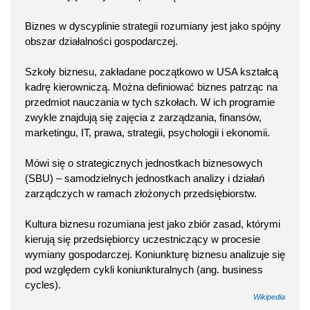
Biznes w dyscyplinie strategii rozumiany jest jako spójny
obszar działalności gospodarczej.
Szkoły biznesu, zakładane początkowo w USA kształcą
kadrę kierowniczą. Można definiować biznes patrząc na
przedmiot nauczania w tych szkołach. W ich programie
zwykle znajdują się zajęcia z zarządzania, finansów,
marketingu, IT, prawa, strategii, psychologii i ekonomii.
Mówi się o strategicznych jednostkach biznesowych
(SBU) – samodzielnych jednostkach analizy i działań
zarządczych w ramach złożonych przedsiębiorstw.
Kultura biznesu rozumiana jest jako zbiór zasad, którymi
kierują się przedsiębiorcy uczestniczący w procesie
wymiany gospodarczej. Koniunkturę biznesu analizuje się
pod względem cykli koniunkturalnych (ang. business
cycles).
Wikipedia