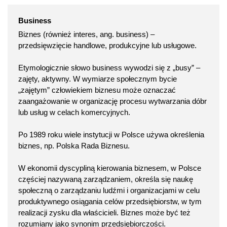
Business
Biznes (również interes, ang. business) –
przedsięwzięcie handlowe, produkcyjne lub usługowe.
Etymologicznie słowo business wywodzi się z „busy” –
zajęty, aktywny. W wymiarze społecznym bycie
„zajętym” człowiekiem biznesu może oznaczać
zaangażowanie w organizację procesu wytwarzania dóbr
lub usług w celach komercyjnych.
Po 1989 roku wiele instytucji w Polsce używa określenia
biznes, np. Polska Rada Biznesu.
W ekonomii dyscypliną kierowania biznesem, w Polsce
częściej nazywaną zarządzaniem, określa się naukę
społeczną o zarządzaniu ludźmi i organizacjami w celu
produktywnego osiągania celów przedsiębiorstw, w tym
realizacji zysku dla właścicieli. Biznes może być też
rozumiany jako synonim przedsiębiorczości.