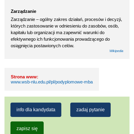
Zarządzanie
Zarządzanie – ogólny zakres działań, procesów i decyzji,
których zastosowanie w odniesieniu do zasobów, osób,
kapitału lub organizacji ma zapewnić warunki do
efektywnego ich funkcjonowania prowadzącego do
osiągnięcia postawionych celów.
Wikipedia
Strona www:
www.wsb-nlu.edu.pl/pl/podyplomowe-mba
info dla kandydata
zadaj pytanie
zapisz się