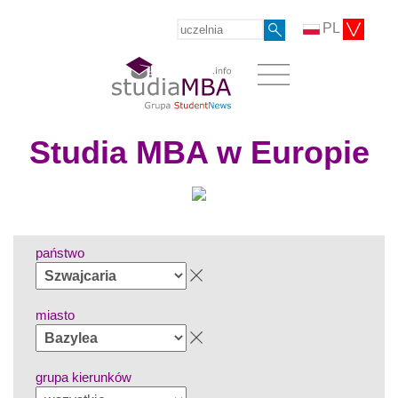
PL
Studia MBA w Europie
państwo
miasto
grupa kierunków