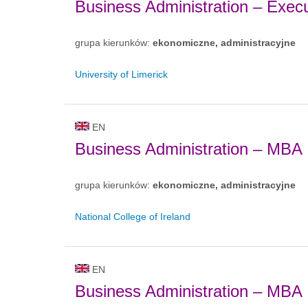
Business Administration – Exe
grupa kierunków:
ekonomiczne, administracyjne
University of Limerick
EN
Business Administration – MBA
grupa kierunków:
ekonomiczne, administracyjne
National College of Ireland
EN
Business Administration – MBA