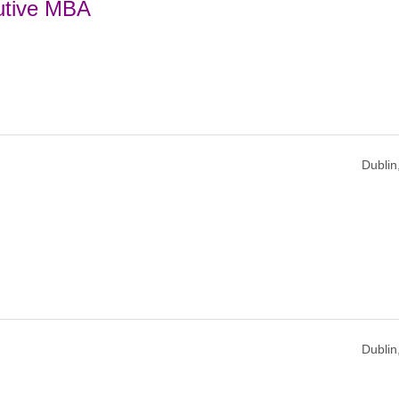
cutive MBA
Dublin,
Dublin,