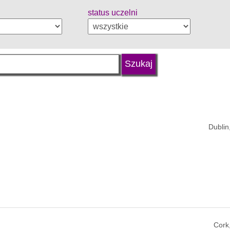
status uczelni
Dublin,
Cork,