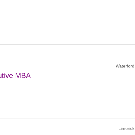
Waterford,
cutive MBA
Limerick,