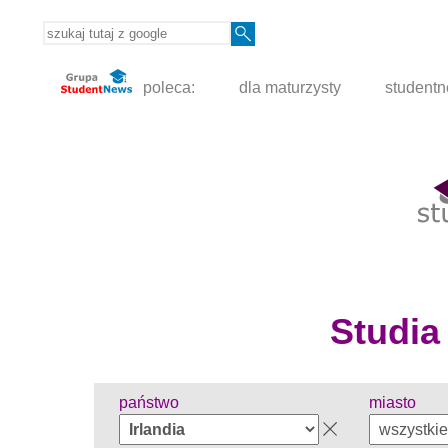
poleca:
dla maturzysty
student
Studia
państwo
miasto