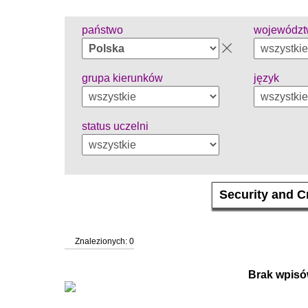
państwo
wojewódz
grupa kierunków
język
status uczelni
Znalezionych: 0
Brak wpisó