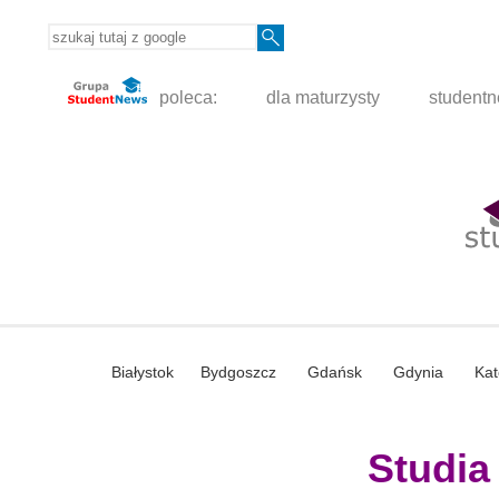
poleca:
dla maturzysty
student
Białystok
Bydgoszcz
Gdańsk
Gdynia
Kat
Studia