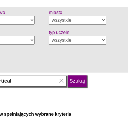
two
miasto
typ uczelni
w spełniających wybrane kryteria