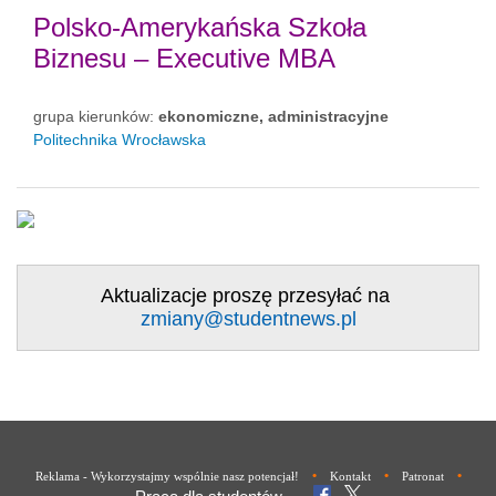
Polsko-Amerykańska Szkoła
Biznesu – Executive MBA
grupa kierunków:
ekonomiczne, administracyjne
Politechnika Wrocławska
Aktualizacje proszę przesyłać na
zmiany@studentnews.pl
•
•
•
Reklama - Wykorzystajmy wspólnie nasz potencjał!
Kontakt
Patronat