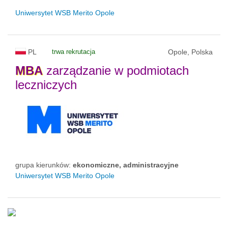
Uniwersytet WSB Merito Opole
PL
trwa rekrutacja
Opole, Polska
MBA
zarządzanie w podmiotach
leczniczych
grupa kierunków:
ekonomiczne, administracyjne
Uniwersytet WSB Merito Opole