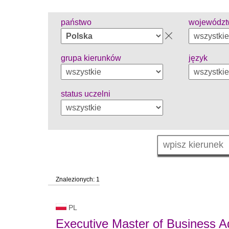
państwo
wojewódz
grupa kierunków
język
status uczelni
Znalezionych: 1
PL
Executive Master of Business Ad