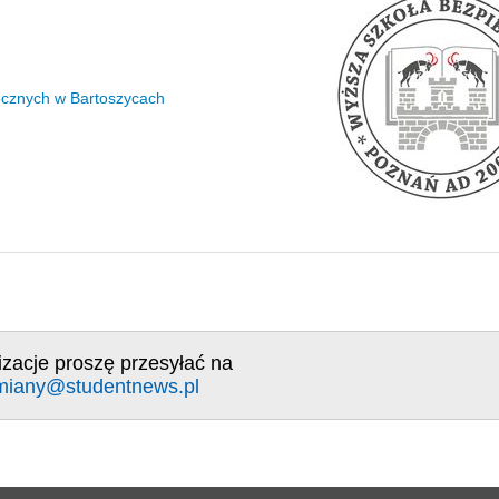
ecznych w Bartoszycach
izacje proszę przesyłać na
miany@studentnews.pl