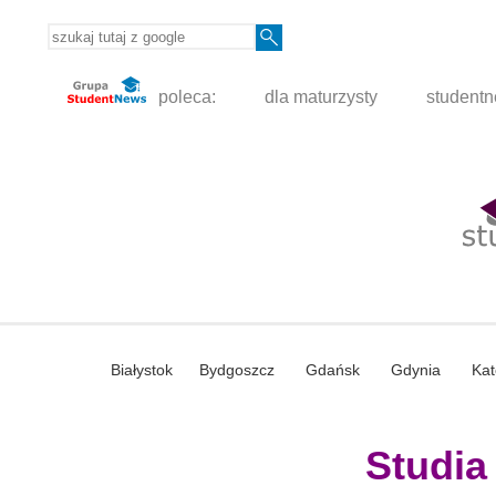
poleca:
dla maturzysty
student
Białystok
Bydgoszcz
Gdańsk
Gdynia
Kat
Studia