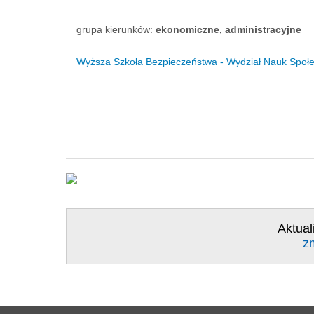
grupa kierunków:
ekonomiczne, administracyjne
Wyższa Szkoła Bezpieczeństwa - Wydział Nauk Społ
Aktual
z